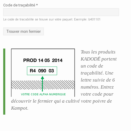
Code de traçabilité
*
Le code de tracabilite se trouve sur votre paquet. Exemple: b401101
Tous les produits
KADODĒ portent
un code de
traçabilité. Une
lettre suivie de 6
numéros. Entrez
votre code pour
découvrir le fermier qui a cultivé votre poivre de
Kampot.