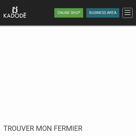
ONLINE SHOP
BUSINESS AREA
TROUVER MON FERMIER