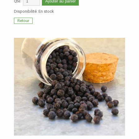
Qté:
Ajouter au panier
Disponibilité:
En stock
Retour