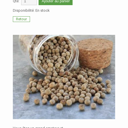
Qté:
Ajouter au panier
Disponibilité:
En stock
Retour