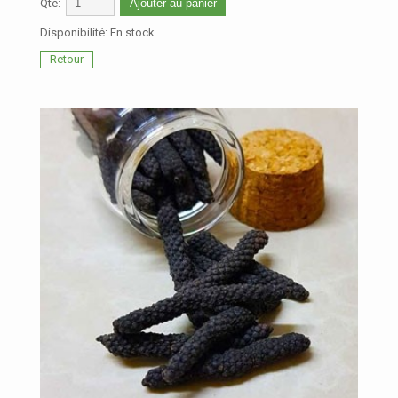
Qté:
Ajouter au panier
Disponibilité:
En stock
Retour