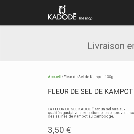
Livraison en
Accueil
/
Fleur de Sel de Kampot 100g
FLEUR DE SEL DE KAMPOT
La FLEUR DE SEL KADODĒ est un sel rare aux
qualités gustatives exceptionnelles en provenanc
des salines de Kampot au Cambodge.
3,50 €