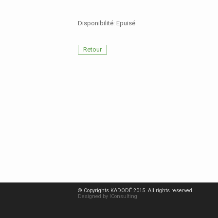
Disponibilité:
Epuisé
Retour
© Copyrights KADODÉ 2015. All rights reserved.
Designed by IConsulting