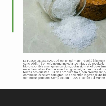
La FLEUR DE SEL KADODĒ est un sel marin, récolté à la main à 
sans additif. Son origine marine et la technique de récolte 
bio-disponible ainsi qu’en calcium, potassium et oligo-élémen
exceptionnelles. Contrairement au gros sel, la fleur de sel doi
toutes ses qualités. Sur des produits frais, son croustillant 
comme un excellent foie gras. Ses paillettes légères d’une b
comme un poisson. Composition : 100% Fleur de Sel Marine 