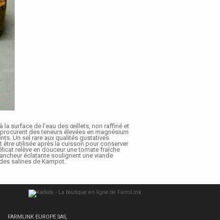
la surface de l’eau des œillets, non raffiné et
lui procurent des teneurs élevées en magnésium
ts. Un sel rare aux qualités gustatives
t être utilisée après la cuisson pour conserver
délicat relève en douceur une tomate fraîche
lancheur éclatante soulignent une viande
des salines de Kampot.
FARMLINK EUROPE SAS,